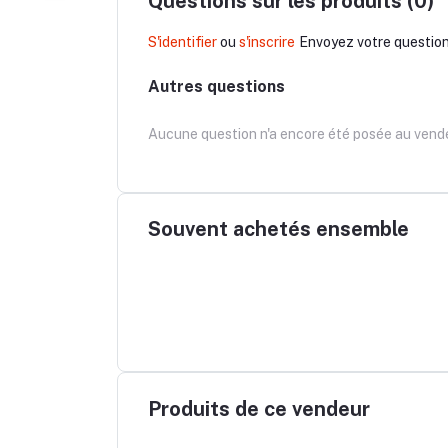
Questions sur les produits (0)
S'identifier
ou
s'inscrire
Envoyez votre questio
Autres questions
Aucune question n'a encore été posée au vende
Souvent achetés ensemble
Produits de ce vendeur