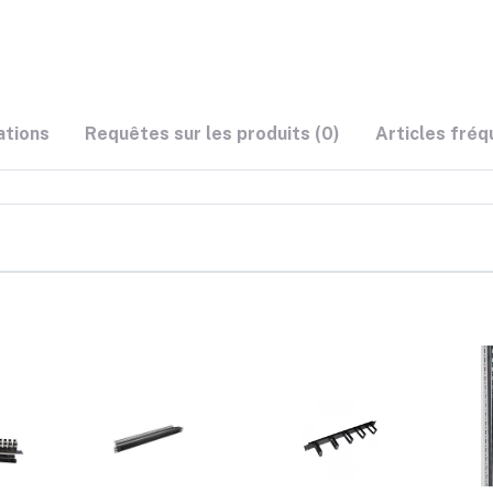
ations
Requêtes sur les produits (0)
Articles fré