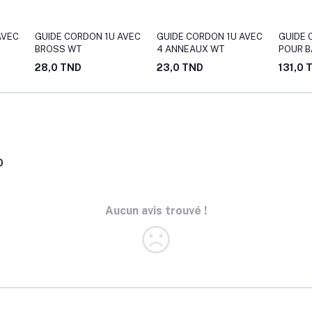
AVEC
GUIDE CORDON 1U AVEC
GUIDE CORDON 1U AVEC
GUIDE 
BROSS WT
4 ANNEAUX WT
POUR B
28,0 TND
23,0 TND
131,0 
0
Aucun avis trouvé !