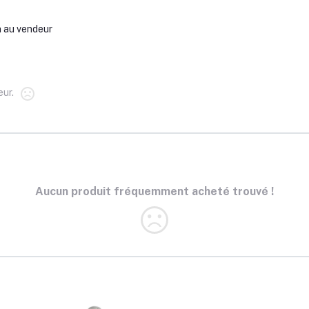
n au vendeur
ur.
Aucun produit fréquemment acheté trouvé !