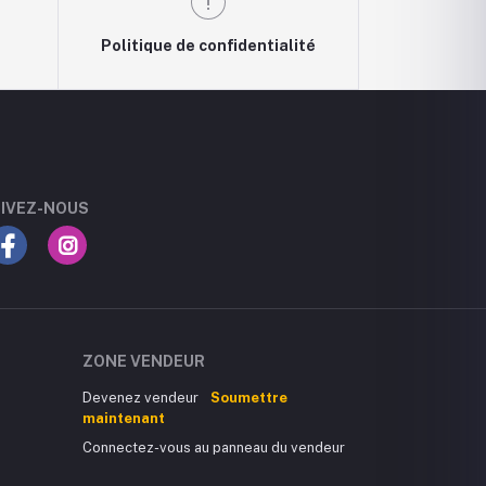
Politique de confidentialité
IVEZ-NOUS
ZONE VENDEUR
Devenez vendeur
Soumettre
maintenant
Connectez-vous au panneau du vendeur