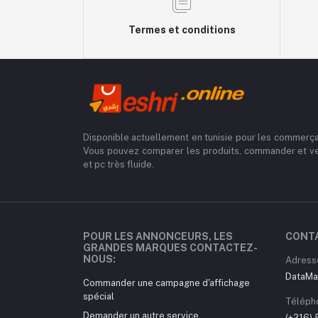
Termes et conditions
Disponible actuellement en tunisie pour les commerça
Vous pouvez comparer les produits, commander et v
et pc très fluide.
POUR LES ANNONCEURS, LES
CONT
GRANDES MARQUES CONTACTEZ-
NOUS:
Adress
DataMa
Commander une campagne d'affichage
spécial
Téléph
Demander un autre service
(+216)