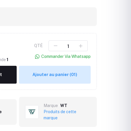
QTÉ
Commander Via Whatsapp
ande
1
t
Ajouter au panier
(01)
Marque
WT
e
Produits de cette
marque