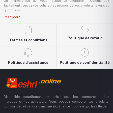
Un marketplace qui vous facilite le shopping : Commandez
facilement , suivez vos colis et les promos de vos produits favoris au
quotidiens.
Read More
Politique de retour
Termes et conditions
Politique d'assistance
Politique de confidentialité
Disponible actuellement en tunisie pour les commerçants, les
marques et les acheteurs: Vous pouvez comparer les produits,
commander et vendre dans une expérience mobile et pc très fluide.