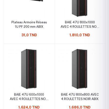
Plateau Armoire Réseau
BAIE 47U 800x1000
1U PF 200 mm ABIX
AVEC 4 ROULETTES NOIR
ABIX
31,0 TND
1.810,0 TND
BAIE 47U 600x1000
BAIE 47U 800x800 AVEC
AVEC 4 ROULETTES NOIR
4 ROULETTES NOIR ABIX
ABIX
1.624,0 TND
1.686,0 TND