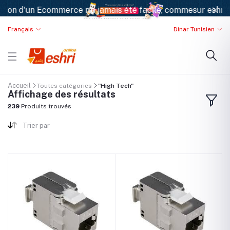
ion d'un Ecommerce n'a jamais été facile, commesur eshri.on
Français
Dinar Tunisien
Accueil
Toutes catégories
"High Tech"
Affichage des résultats
239
Produits trouvés
Trier par