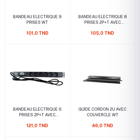
BANDEAU ELECTRIQUE 9
BANDEAU ELECTRIQUE 8
PRISES WT
PRISES 2P+T AVEC
INTERRUPTEUR WT
101,0 TND
105,0 TND
BANDEAU ELECTRIQUE 6
GUIDE CORDON 2U AVEC
PRISES 2P+T AVEC
COUVERCLE WT
DISJONCTEUR WT
121,0 TND
46,0 TND