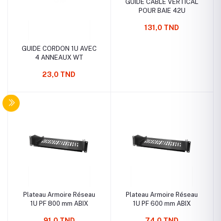
GUIDE CABLE VERTICAL
POUR BAIE 42U
131,0 TND
GUIDE CORDON 1U AVEC
4 ANNEAUX WT
23,0 TND
Plateau Armoire Réseau
Plateau Armoire Réseau
1U PF 800 mm ABIX
1U PF 600 mm ABIX
91,0 TND
74,0 TND