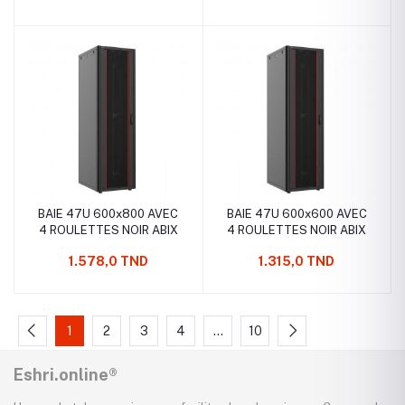
BAIE 47U 600x800 AVEC
BAIE 47U 600x600 AVEC
4 ROULETTES NOIR ABIX
4 ROULETTES NOIR ABIX
1.578,0 TND
1.315,0 TND
1
2
3
4
…
10
Eshri.online®