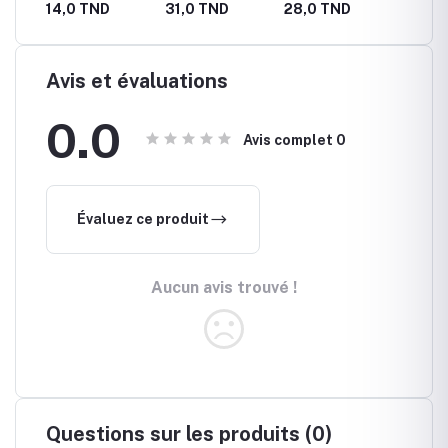
ES
OUTIL WT
COUVERCLE WT
WT
ANNEA
ND
14,0 TND
31,0 TND
28,0 TND
23,0 
Avis et évaluations
0.0
Avis complet
0
Évaluez ce produit
Aucun avis trouvé !
Questions sur les produits (0)